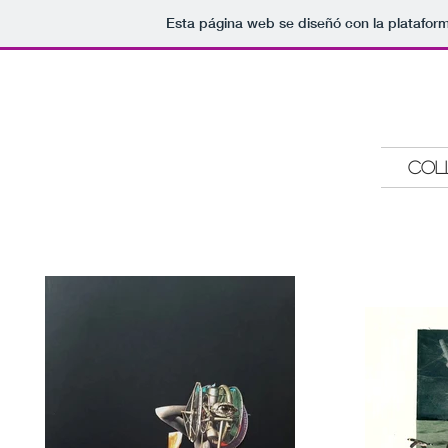
Esta página web se diseñó con la platafor
COL