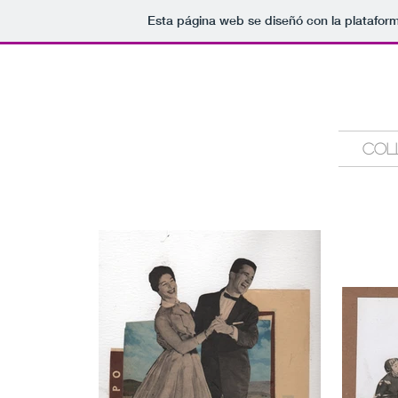
Esta página web se diseñó con la platafor
COL